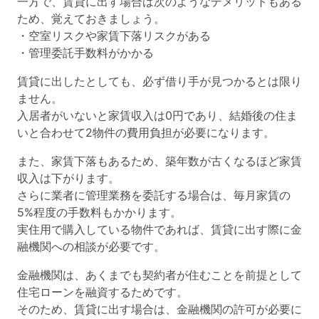
一方で、賃貸に出す場合は次のようなデメリットもある
ため、覚えておきましょう。
・空室リスクや家賃下落リスクがある
・管理委託手数料がかかる
賃貸に出したとしても、必ず借り手が見つかるとは限り
ません。
入居者がいないと家賃収入は0円であり、結婚後の住ま
いと合わせて2物件の費用負担が必要になります。
また、家賃下落もあるため、築年数が古くなるほど家賃
収入は下がります。
さらに業者に管理業務を委託する場合は、毎月家賃の
5%程度の手数料もかかります。
実住用で購入している物件であれば、賃貸に出す際に金
融機関への相談が必要です。
金融機関は、あくまでも契約者が住むことを前提として
住宅ローンを融資するためです。
そのため、賃貸に出す場合は、金融機関の許可が必要に