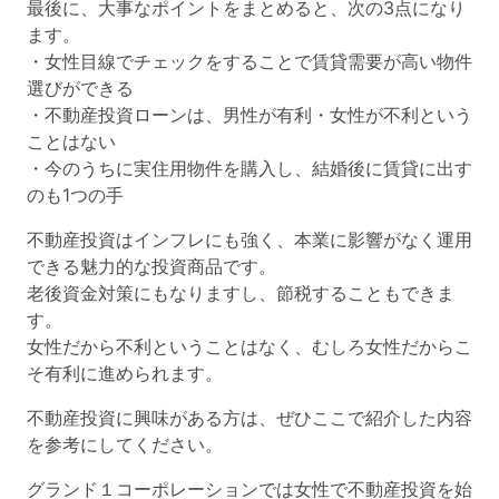
最後に、大事なポイントをまとめると、次の3点になり
ます。
・女性目線でチェックをすることで賃貸需要が高い物件
選びができる
・不動産投資ローンは、男性が有利・女性が不利という
ことはない
・今のうちに実住用物件を購入し、結婚後に賃貸に出す
のも1つの手
不動産投資はインフレにも強く、本業に影響がなく運用
できる魅力的な投資商品です。
老後資金対策にもなりますし、節税することもできま
す。
女性だから不利ということはなく、むしろ女性だからこ
そ有利に進められます。
不動産投資に興味がある方は、ぜひここで紹介した内容
を参考にしてください。
グランド１コーポレーションでは女性で不動産投資を始