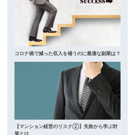
コロナ禍で減った収入を補うのに最適な副業は？
【マンション経営のリスク②】失敗から学ぶ対
策とは