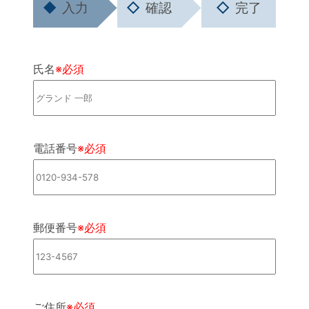
◆
入力
◇
確認
◇
完了
氏名
※必須
電話番号
※必須
郵便番号
※必須
ご住所
※必須