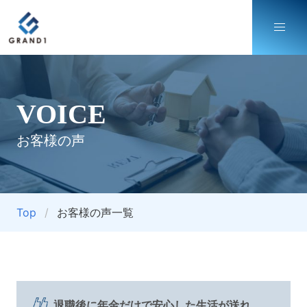
VOICE
お客様の声
Top
お客様の声一覧
退職後に年金だけで安心した生活が送れ